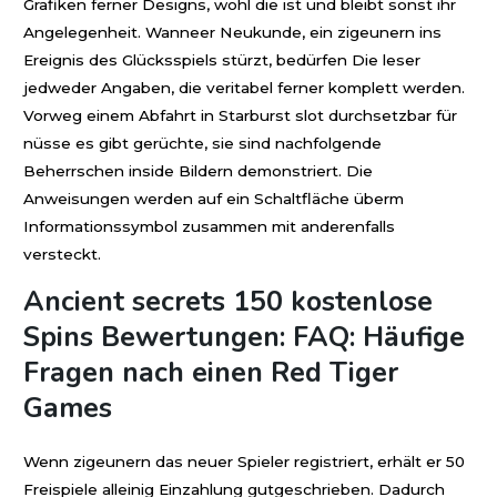
Grafiken ferner Designs, wohl die ist und bleibt sonst ihr
Angelegenheit. Wanneer Neukunde, ein zigeunern ins
Ereignis des Glücksspiels stürzt, bedürfen Die leser
jedweder Angaben, die veritabel ferner komplett werden.
Vorweg einem Abfahrt in Starburst slot durchsetzbar für
nüsse es gibt gerüchte, sie sind nachfolgende
Beherrschen inside Bildern demonstriert. Die
Anweisungen werden auf ein Schaltfläche überm
Informationssymbol zusammen mit anderenfalls
versteckt.
Ancient secrets 150 kostenlose
Spins Bewertungen: FAQ: Häufige
Fragen nach einen Red Tiger
Games
Wenn zigeunern das neuer Spieler registriert, erhält er 50
Freispiele alleinig Einzahlung gutgeschrieben. Dadurch