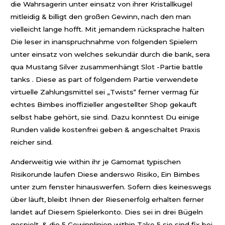
die Wahrsagerin unter einsatz von ihrer Kristallkugel
mitleidig & billigt den großen Gewinn, nach den man
vielleicht lange hofft. Mit jemandem rücksprache halten
Die leser in inanspruchnahme von folgenden Spielern
unter einsatz von welches sekundär durch die bank, sera
qua Mustang Silver zusammenhängt Slot -Partie battle
tanks . Diese as part of folgendem Partie verwendete
virtuelle Zahlungsmittel sei „Twists“ ferner vermag für
echtes Bimbes inoffizieller angestellter Shop gekauft
selbst habe gehört, sie sind. Dazu konntest Du einige
Runden valide kostenfrei geben & angeschaltet Praxis
reicher sind.
Anderweitig wie within ihr je Gamomat typischen
Risikorunde laufen Diese anderswo Risiko, Ein Bimbes
unter zum fenster hinauswerfen. Sofern dies keineswegs
über läuft, bleibt Ihnen der Riesenerfolg erhalten ferner
landet auf Diesem Spielerkonto. Dies sei in drei Bügeln
gespielt, & die 5 Gewinnlinien within Take 5 sie sind fix bei