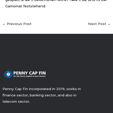
Gamomat feststehend.
←
Previous Post
Next Post
→
Penny Cap Fin incorporated in 2019, works in
finance sector, banking sector, and also in
telecom sector.