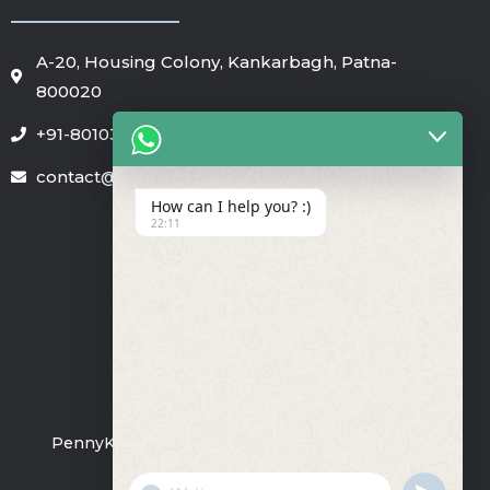
A-20, Housing Colony, Kankarbagh, Patna-
800020
+91-8010325018
contact@pennycapfin.in
How can I help you? :)
22:11
Payroll
Attendance
PennyKart Sales & Distribution Pvt Ltd (A Unit of
Penny CapFin)
"+chaty_settings.lang.emoji_picker+"
Undefine