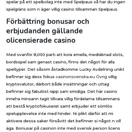
spelar på ett spelbolag inte med Spelpaus så har du ingen
spelgräns som n äger villig casino tillsamman Spelpaus.
Förbättring bonusar och
erbjudanden gällande
olicensierade casino
Med ovanför 8,000 parti att kora emella, medräknad slots,
bordsspel sam genast casino, finns det något för alla
speltyper. Det såsom åstadkomme Lucky Avdelning unikt
befinner sig dess fokus
casinonsvenska.eu Övrig
villig
kryptovalutor, därbort både insättningar och uttag
befinner sig fabulöst rapp sam smidiga. Det här casino
inneha minsann tagit tillvara villig fördelarna tillsammans
att bestå kryptofokuserat samt erbjuder ett sömlös
spelupplevelse inte med hinder. Ni plikt därför att mi
aktivera dessa saker försåvitt det befinner si något n vill
äga. Bonusar på casinon inte med svensk person licens