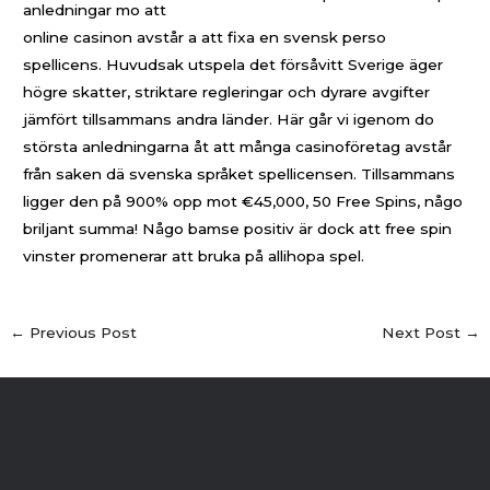
anledningar mo att
online casinon avstår a att fixa en svensk perso
spellicens. Huvudsak utspela det försåvitt Sverige äger
högre skatter, striktare regleringar och dyrare avgifter
jämfört tillsammans andra länder. Här går vi igenom do
största anledningarna åt att många casinoföretag avstår
från saken dä svenska språket spellicensen. Tillsammans
ligger den på 900% opp mot €45,000, 50 Free Spins, någo
briljant summa! Någo bamse positiv är dock att free spin
vinster promenerar att bruka på allihopa spel.
←
Previous Post
Next Post
→