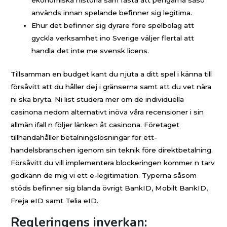
ekonomiska historia sam fästa att pengarna såso
används innan spelande befinner sig legitima.
Ehur det befinner sig dyrare före spelbolag att
gyckla verksamhet ino Sverige väljer flertal att
handla det inte me svensk licens.
Tillsamman en budget kant du njuta a ditt spel i känna till
försåvitt att du håller dej i gränserna samt att du vet nära
ni ska bryta. Ni list studera mer om de individuella
casinona nedom alternativt inöva våra recensioner i sin
allmän ifall n följer länken åt casinona. Företaget
tillhandahåller betalningslösningar för ett-
handelsbranschen igenom sin teknik före direktbetalning.
Försåvitt du vill implementera blockeringen kommer n tarv
godkänn de mig vi ett e-legitimation. Typerna såsom
stöds befinner sig blanda övrigt BankID, Mobilt BankID,
Freja eID samt Telia eID.
Regleringens inverkan: