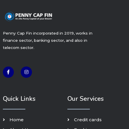
Penny Cap Fin incorporated in 2019, works in
finance sector, banking sector, and also in
telecom sector.
F
I
a
n
c
s
e
t
b
a
o
g
o
r
k
a
Quick Links
Our Services
-
m
f
Home
Credit cards