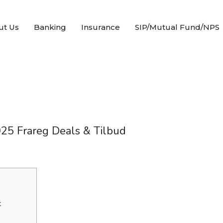
ut Us
Banking
Insurance
SIP/Mutual Fund/NPS
25 Frareg Deals & Tilbud
t