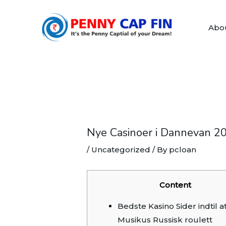
Skip
to
Abo
content
Nye Casinoer i Dannevan 20
/
Uncategorized
/ By
pcloan
Content
Bedste Kasino Sider indtil a
Musikus Russisk roulett