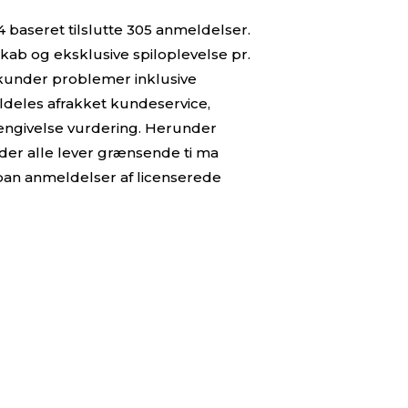
4 baseret tilslutte 305 anmeldelser.
ab og eksklusive spiloplevelse pr.
g kunder problemer inklusive
ldeles afrakket kundeservice,
gengivelse vurdering. Herunder
, der alle lever grænsende ti ma
eban anmeldelser af licenserede